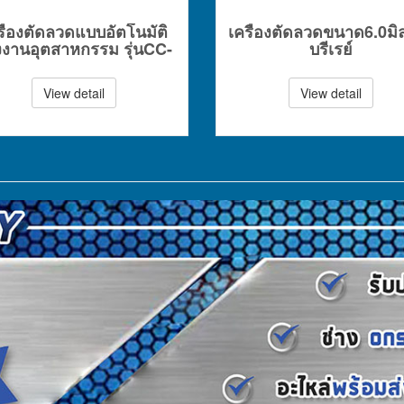
รื่องตัดลวดแบบอัตโนมัติ
เครื่องตัดลวดขนาด6.0มิ
งานอุตสาหกรรม รุ่นCC-
บรีเรย์
60
View detail
View detail