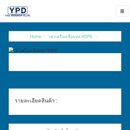
Toggl
naviga
go
to
homepage
Home
เช่าเครื่องเชื่อมท่อ HDPE
รายละเอียดสินค้า :