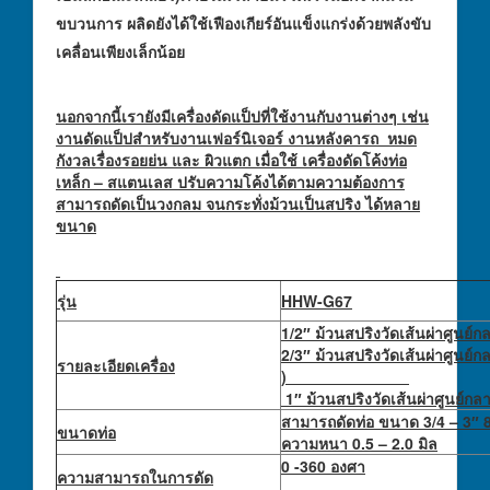
ขบวนการ ผลิดยังได้ใช้เฟืองเกียร์อันแข็งแกร่งด้วยพลังขับ
เคลื่อนเพียงเล็กน้อย
นอกจากนี้เรายังมีเครื่องดัดแป็ปที่ใช้งานกับงานต่างๆ เช่น
งานดัดแป็ปสำหรับงานเฟอร์นิเจอร์ งานหลังคารถ หมด
กังวลเรื่องรอยย่น และ ผิวแตก เมื่อใช้ เครื่องดัดโค้งท่อ
เหล็ก – สแตนเลส ปรับความโค้งได้ตามความต้องการ
สามารถดัดเป็นวงกลม จนกระทั่งม้วนเป็นสปริง ได้หลาย
ขนาด
รุ่น
HHW-G67
1/2″ ม้วนสปริงวัดเส้นผ่าศูนย์
2/3″ ม้วนสปริงวัดเส้นผ่าศูนย์ก
รายละเอียดเครื่อง
)
1″ ม้วนสปริงวัดเส้นผ่าศูนย์กล
สามารถดัดท่อ ขนาด 3/4 – 3″ 
ขนาดท่อ
ความหนา 0.5 – 2.0 มิล
0 -360 องศา
ความสามารถในการดัด