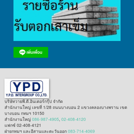
บริษัทวายพี.ดี.อินเตอร์กรุ๊ป จำกัด
สำนักงานใหญ่ เลขที่ 1/28 ถนนบางบอน 2 แขวงคลองบางพราน เขต
บางบอน กทมฯ 10150
สำนักงานใหญ่
086-987-4905
,
02-408-4120
แฟกซ์ 02-408-4121
ฝ่ายกทมฯ และอีสานและตะวันออก
083-714-4069