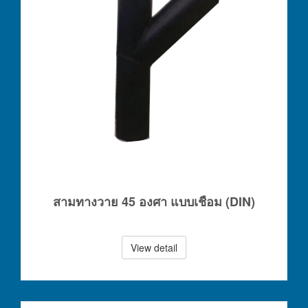
สามทางวาย 45 องศา แบบเชื่อม (DIN)
View detail