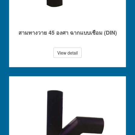
สามทางวาย 45 องศา ฉากแบบเชื่อม (DIN)
View detail