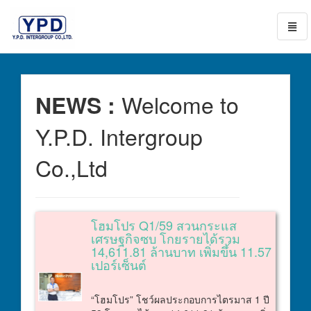
Toggl
naviga
go
to
homepage
Welcome to
NEWS :
Y.P.D. Intergroup
Co.,Ltd
โฮมโปร Q1/59 สวนกระแส
เศรษฐกิจซบ โกยรายได้รวม
14,611.81 ล้านบาท เพิ่มขึ้น 11.57
เปอร์เซ็นต์
“โฮมโปร” โชว์ผลประกอบการไตรมาส 1 ปี