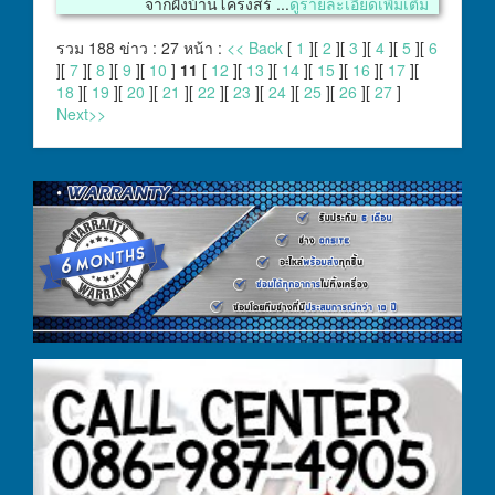
จากฝั่งบ้านโครงสร้ ...
ดูรายละเอียดเพิ่มเติม
รวม 188 ข่าว : 27 หน้า :
<< Back
[
1
][
2
][
3
][
4
][
5
][
6
][
7
][
8
][
9
][
10
]
11
[
12
][
13
][
14
][
15
][
16
][
17
][
18
][
19
][
20
][
21
][
22
][
23
][
24
][
25
][
26
][
27
]
Next>>