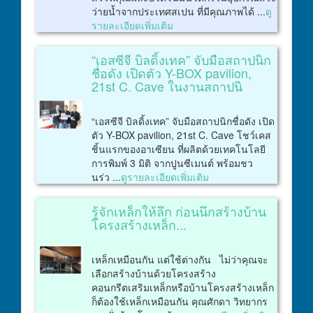
ว่ายน้ำจากประเทศสเปน ที่มีคุณภาพได้ ...
ดู
รายละเอียดเพิ่มเติม
“เอสซีจี บิลดิ้งเทค” จับมือสถาปนิก
ชื่อดัง เปิดตัว Y-BOX pavilion,
21st C. Cave ในงานสถาปนิ
“เอสซีจี บิลดิ้งเทค” จับมือสถาปนิกชื่อดัง เปิด
ตัว Y-BOX pavilion, 21st C. Cave โชว์เคส
ชิ้นแรกของอาเซียน ที่ผลิตด้วยเทคโนโลยี
การพิมพ์ 3 มิติ จากปูนซีเมนต์ พร้อมชว
นร่ว ...
ดูรายละเอียดเพิ่มเติม
รู้จักเหล็กให้ลึก ก่อนนึกสร้างบ้าน
โครงสร้างเหล็ก...
เหล็กเหมือนกัน แต่ใช้ต่างกัน ไม่ว่าคุณจะ
เลือกสร้างบ้านด้วยโครงสร้าง
คอนกรีตเสริมเหล็กหรือบ้านโครงสร้างเหล็ก
ก็ต้องใช้เหล็กเหมือนกัน คุณศักดา วิทยากร