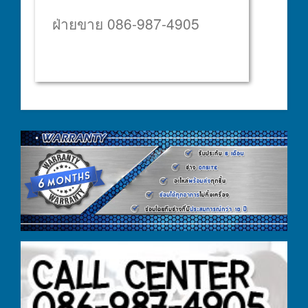
ฝ่ายขาย 086-987-4905