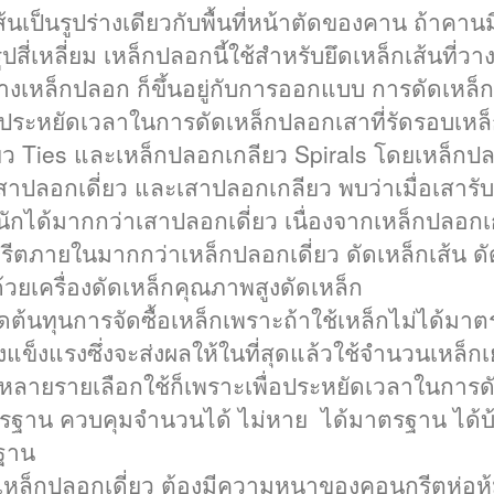
เป็นรูปร่างเดียวกับพื้นที่หน้าตัดของคาน ถ้าคานมีพ
็นรูปสี่เหลี่ยม เหล็กปลอกนี้ใช้สำหรับยึดเหล็กเส้นท
างเหล็กปลอก ก็ขึ้นอยู่กับการออกแบบ การดัดเหล
อประหยัดเวลาในการดัดเหล็กปลอกเสาที่รัดรอบเห
ี่ยว Ties และเหล็กปลอกเกลียว Spirals โดยเหล็กป
ปลอกเดี่ยว และเสาปลอกเกลียว พบว่าเมื่อเสารับน
กได้มากกว่าเสาปลอกเดี่ยว เนื่องจากเหล็กปลอกเ
ภายในมากกว่าเหล็กปลอกเดี่ยว ดัดเหล็กเส้น ดั
วยเครื่องดัดเหล็กคุณภาพสูงดัดเหล็ก
ต้นทุนการจัดซื้อเหล็กเพราะถ้าใช้เหล็กไม่ได้มาต
ร้างแข็งแรงซึ่งจะส่งผลให้ในที่สุดแล้วใช้จำนวนเหล็
หลายรายเลือกใช้ก็เพราะเพื่อประหยัดเวลาในการด
รฐาน ควบคุมจำนวนได้ ไม่หาย ได้มาตรฐาน ได้บ้า
ฐาน
หล็กปลอกเดี่ยว ต้องมีความหนาของคอนกรีตห่อหุ้ม ซ