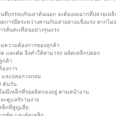
ที่บรรจบกับเสาต้นนอก จะต้องงอฉากที่ปลายเหล็
ห้เกิดการยึดระหว่างคานกับเสาอย่างแข็งแรง หากไ
ารสั่นสะเทือนอย่างรุนแรง
ตามความต้องการของลุกค้า
ารตัด และดัด จึงทำให้สามารถ ผลิตเหล็กปลอก
ูกค้า
้องการ
้น และปลอกวงกลม
 ตันวัน
ไม่มีเหล็กที่รอผลิตกองอยู่ ตามหน้างาน
และดูแลรักาษง่าย
็กที่สูญเสีย
ารตัด และดัดเหล็ก