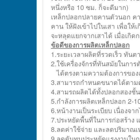
หนึ่งหรือ 10 ซม. ก็จะดีมาก)
เหล็กปลอกปลายคานตัวนอก คาน
คาน ให้ฝังเข้าไปในเสา เพื่อใ
จะหลุดแยกจากเสาได้ เมื่อเกิดก
ข้อดีของการผลิตเหล็กปลอก
1.ระยะเวลาผลิตที่รวดเร็ว ทัน
2.ใช้เครื่องจักรที่ทันสมัยในก
ได้ตรงตามความต้องการของล
3.สามารถกำหนดขนาดได้ตามต
4.สามรถผลิตได้ทั้งปลอกสองชั
5.กำลังการผลิตเหล็กปลอก 2-10
6.หน้างานเป็นระเบียบ เนื่องจาก
7.ประหยัดพื้นที่ในการก่อสร้าง 
8.ลดค่าใช้จ่าย และลดปริมาณเหล
9.ลดตันทุนประหยัดแรงงานในก