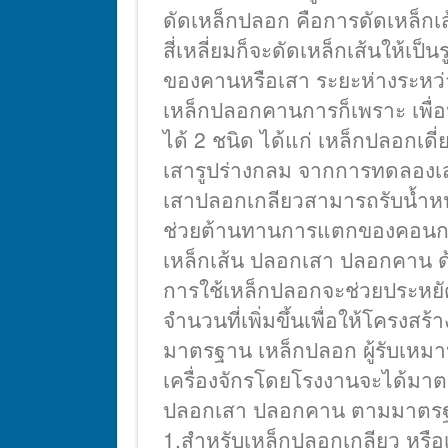
ดัดเหล็กปลอก คือการดัดเหล็กเส้น
สี่เหลี่ยมก็จะดัดเหล็กเส้นให้เป
ของคานหรือเสา ระยะห่างระหว่
เหล็กปลอกคานการก็เพราะ เพื่
ได้ 2 ชนิด ได้แก่ เหล็กปลอกเด
เสารูปร่างกลม จากการทดลองเสา
เสาปลอกเกลียวสามารถรับน้ำหนั
ช่วยต้านทานการแตกของคอนกรีต
เหล็กเส้น ปลอกเสา ปลอกคาน ด้
การใช้เหล็กปลอกจะช่วยประหยัด
จำนวนที่เพิ่มขึ้นเพื่อให้โครงส
มาตรฐาน เหล็กปลอก ผู้รับเหมา
เครื่องจักรโดยโรงงานจะได้มาต
ปลอกเสา ปลอกคาน ตามมาตร
1.สำหรับเหล็กปลอกเกลียว หรือเ