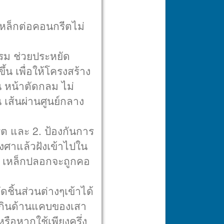
เหล็กต่อคอนกรีตไม่
รม ช่วยประหยัด
้น เพื่อให้โครงสร้าง
่น หน้าตัดกลม ไม่
น เส้นผ่านศูนย์กลาง
ต และ 2. ป้องกันการ
ศาแล้วฝังเข้าไปใน
ว เหล็กปลอกจะถูกคอ
ชิ้นส่วนต่างๆเข้าได้
เกินด้านแคบของเสา
รือหากใช้เพียงครึ่ง