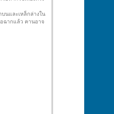
กบนและเหล็กล่างใน
ม่งอฉากแล้ว คานอาจ