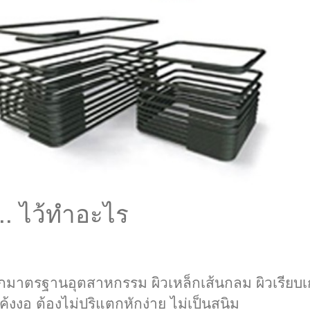
.. ไว้ทำอะไร
หล็กมาตรฐานอุตสาหกรรม ผิวเหล็กเส้นกลม ผิวเรียบเ
ดโค้งงอ ต้องไม่ปริแตกหักง่าย ไม่เป็นสนิม