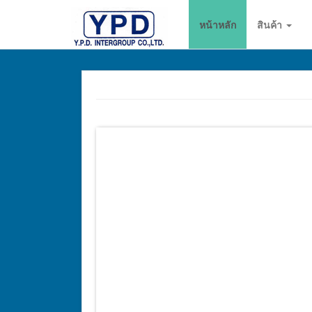
go
หน้าหลัก
สินค้า
to
homepage