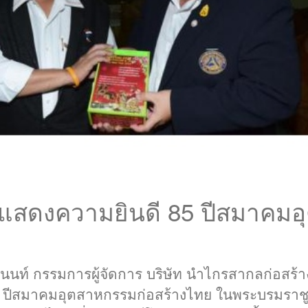
มแสดงความยินดี 85 ปีสมาคม
ิภานนท์ กรรมการผู้จัดการ บริษัท นำไกรสากลก่อสร้
ปีสมาคมอุตสาหกรรมก่อสร้างไทย ในพระบรมราชูป