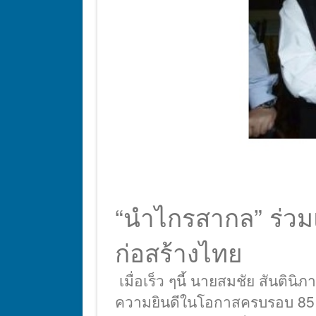
“นำไกรสากล” ร่ว
ก่อสร้างไทย
เมื่อเร็ว ๆนี้ นายสมชัย สันติน
ความยินดีในโอกาสครบรอบ 85 