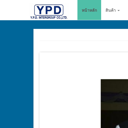
go
หน้าหลัก
สินค้า
to
homepage